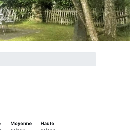
e
Moyenne
Haute