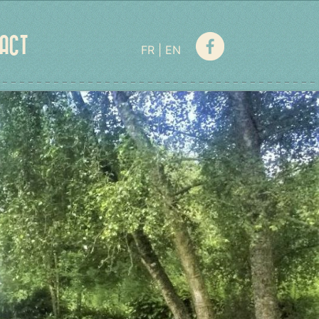
ACT
FR
EN