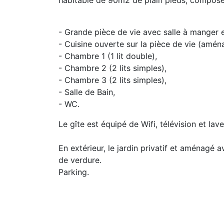
habitable de 90m2 de plain pieds, composé 
- Grande pièce de vie avec salle à manger e
- Cuisine ouverte sur la pièce de vie (amén
- Chambre 1 (1 lit double),
- Chambre 2 (2 lits simples),
- Chambre 3 (2 lits simples),
- Salle de Bain,
- WC.
Le gîte est équipé de Wifi, télévision et lave
En extérieur, le jardin privatif et aménagé
de verdure.
Parking.