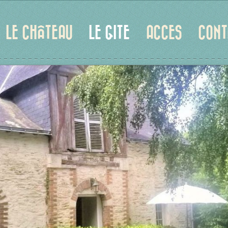
LE CHÂTEAU
LE GITE
ACCES
CONT