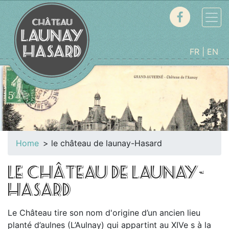
FR
EN
Home
le château de launay-Hasard
LE CHÂTEAU DE LAUNAY-
HASARD
Le Château tire son nom d'origine d’un ancien lieu
planté d’aulnes (L’Aulnay) qui appartint au XIVe s à la