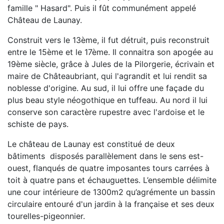
famille " Hasard". Puis il fût communément appelé
Château de Launay.
Construit vers le 13ème, il fut détruit, puis reconstruit
entre le 15ème et le 17ème. Il connaitra son apogée au
19ème siècle, grâce à Jules de la Pilorgerie, écrivain et
maire de Châteaubriant, qui l'agrandit et lui rendit sa
noblesse d'origine. Au sud, il lui offre une façade du
plus beau style néogothique en tuffeau. Au nord il lui
conserve son caractère rupestre avec l'ardoise et le
schiste de pays.
Le château de Launay est constitué de deux
bâtiments disposés parallèlement dans le sens est-
ouest, flanqués de quatre imposantes tours carrées à
toit à quatre pans et échauguettes. L’ensemble délimite
une cour intérieure de 1300m2 qu’agrémente un bassin
circulaire entouré d'un jardin à la française et ses deux
tourelles-pigeonnier.