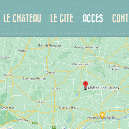
LE CHÂTEAU
LE GITE
ACCES
CONT