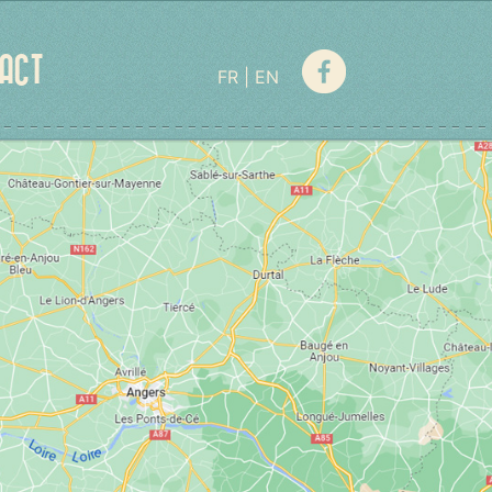
ACT
FR
EN