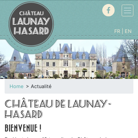
FR
EN
Précédent
Suiv
Home
Actualité
CHÂTEAU DE LAUNAY-
HASARD
BIENVENUE !