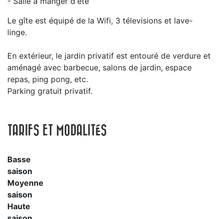
- Salle à manger d'été
Le gîte est équipé de la Wifi, 3 télevisions et lave-
linge.
En extérieur, le jardin privatif est entouré de verdure et
aménagé avec barbecue, salons de jardin, espace
repas, ping pong, etc.
Parking gratuit privatif.
TARIFS ET MODALITÉS
Basse
saison
Moyenne
saison
Haute
saison