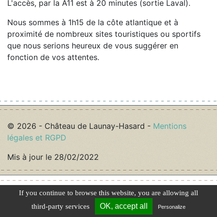
L'accès, par la A11 est à 20 minutes (sortie Laval).
Nous sommes à 1h15 de la côte atlantique et à
proximité de nombreux sites touristiques ou sportifs
que nous serions heureux de vous suggérer en
fonction de vos attentes.
© 2026 - Château de Launay-Hasard -
Mentions
légales et RGPD
Mis à jour le 28/02/2022
If you continue to browse this website, you are allowing all
OK, accept all
third-party services
Personalize